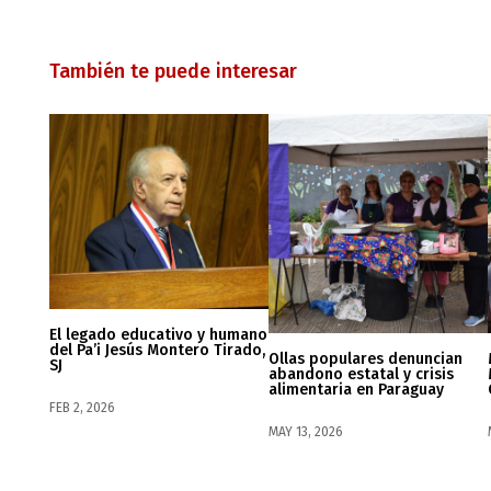
También te puede interesar
El legado educativo y humano
del Pa’i Jesús Montero Tirado,
Ollas populares denuncian
SJ
abandono estatal y crisis
alimentaria en Paraguay
FEB 2, 2026
MAY 13, 2026