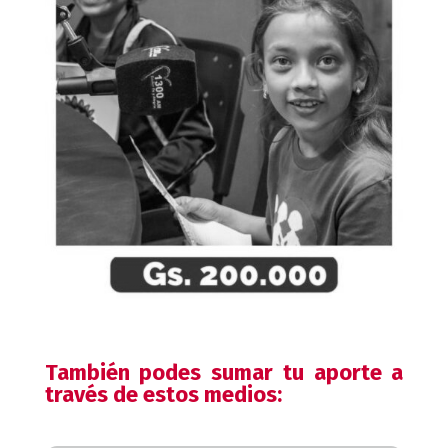
También podes sumar tu aporte a
través de estos medios: