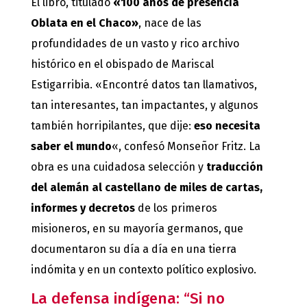
El libro, titulado
«100 años de presencia
Oblata en el Chaco»
, nace de las
profundidades de un vasto y rico archivo
histórico en el obispado de Mariscal
Estigarribia. «Encontré datos tan llamativos,
tan interesantes, tan impactantes, y algunos
también horripilantes, que dije:
eso necesita
saber el mundo
«, confesó Monseñor Fritz. La
obra es una cuidadosa selección y
traducción
del alemán al castellano de miles de cartas,
informes y decretos
de los primeros
misioneros, en su mayoría germanos, que
documentaron su día a día en una tierra
indómita y en un contexto político explosivo.
La defensa indígena: “Si no