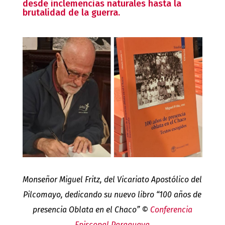
desde inclemencias naturales hasta la
brutalidad de la guerra.
Monseñor Miguel Fritz, del Vicariato Apostólico del
Pilcomayo, dedicando su nuevo libro “100 años de
presencia Oblata en el Chaco” ©
Conferencia
Episcopal Paraguaya