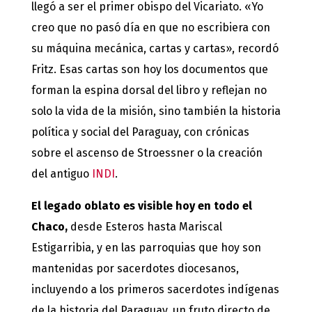
llegó a ser el primer obispo del Vicariato. «Yo
creo que no pasó día en que no escribiera con
su máquina mecánica, cartas y cartas», recordó
Fritz. Esas cartas son hoy los documentos que
forman la espina dorsal del libro y reflejan no
solo la vida de la misión, sino también la historia
política y social del Paraguay, con crónicas
sobre el ascenso de Stroessner o la creación
del antiguo
INDI
.
El legado oblato es visible hoy en todo el
Chaco,
desde Esteros hasta Mariscal
Estigarribia, y en las parroquias que hoy son
mantenidas por sacerdotes diocesanos,
incluyendo a los primeros sacerdotes indígenas
de la historia del Paraguay, un fruto directo de