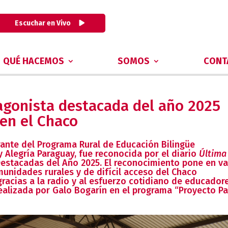
Escuchar en Vivo
QUÉ HACEMOS
SOMOS
CONT
agonista destacada del año 2025
 en el Chaco
rante del Programa Rural de Educación Bilingüe
 y Alegría Paraguay, fue reconocida por el diario
Última
estacadas del Año 2025. El reconocimiento pone en va
nidades rurales y de difícil acceso del Chaco
racias a la radio y al esfuerzo cotidiano de educador
realizada por
Galo Bogarín
en el programa
“Proyecto Pa