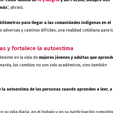
emás
”, afirmó.
kilómetros para llegar a las comunidades indígenas en el
s adversas y caminos difíciles, una realidad cotidiana para l
s y fortalece la autoestima
almente en la vida de
mujeres jóvenes y adultas que aprend
rnarda, los cambios no son solo académicos, sino también
 la autoestima de las personas cuando aprenden a leer, a
su vida diaria, en el trabajo y en su participación comunita