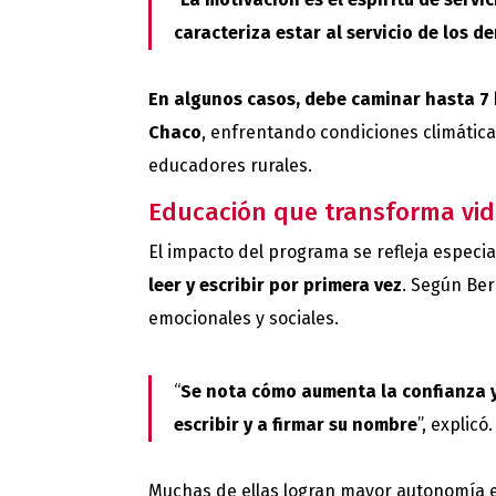
caracteriza estar al servicio de los d
En algunos casos, debe caminar hasta 7 
Chaco
, enfrentando condiciones climática
educadores rurales.
Educación que transforma vida
El impacto del programa se refleja especi
leer y escribir por primera vez
. Según Be
emocionales y sociales.
“
Se nota cómo aumenta la confianza y
escribir y a firmar su nombre
”, explicó.
Muchas de ellas logran mayor autonomía en 