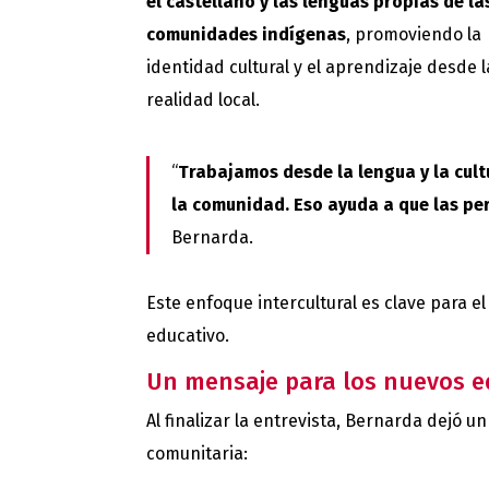
el castellano y las lenguas propias de la
comunidades indígenas
, promoviendo la
identidad cultural y el aprendizaje desde l
realidad local.
“
Trabajamos desde la lengua y la cult
la comunidad. Eso ayuda a que las pe
Bernarda.
Este enfoque intercultural es clave para e
educativo.
Un mensaje para los nuevos 
Al finalizar la entrevista, Bernarda dejó 
comunitaria: