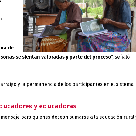
s
a
ura de
rsonas se sientan valoradas y parte del proceso
”, señaló
l arraigo y la permanencia de los participantes en el sistema
educadores y educadoras
un mensaje para quienes desean sumarse a la educación rural 