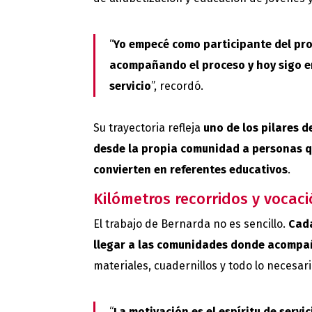
“
Yo empecé como participante del pro
acompañando el proceso y hoy sigo e
servicio
”, recordó.
Su trayectoria refleja
uno de los pilares 
desde la propia comunidad a personas q
convierten en referentes educativos
.
Kilómetros recorridos y vocaci
El trabajo de Bernarda no es sencillo.
Cada
llegar a las comunidades donde acompañ
materiales, cuadernillos y todo lo necesar
“
La motivación es el espíritu de servi