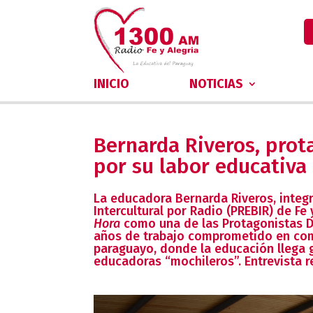
INICIO
NOTICIAS
Bernarda Riveros, prot
por su labor educativa
La educadora Bernarda Riveros, integ
Intercultural por Radio (PREBIR) de Fe
Hora
como una de las Protagonistas D
años de trabajo comprometido en comu
paraguayo, donde la educación llega g
educadoras “mochileros”. Entrevista 