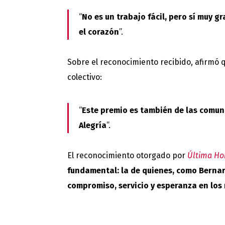
“
No es un trabajo fácil, pero sí muy gr
el corazón
”.
Sobre el reconocimiento recibido, afirmó
colectivo:
“
Este premio es también de las comuni
Alegría
”.
El reconocimiento otorgado por
Última Ho
fundamental: la de quienes, como Bernar
compromiso, servicio y esperanza en los