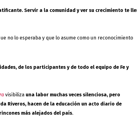
atificante. Servir a la comunidad y ver su crecimiento te ll
 que no lo esperaba y que lo asume como un reconocimiento
dades, de los participantes y de todo el equipo de Fe y
ra
visibiliza
una labor muchas veces silenciosa, pero
da Riveros, hacen de la educación un acto diario de
 rincones más alejados del país
.