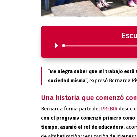
Escu
“
Me alegra saber que mi trabajo está 
sociedad misma
”, expresó Bernarda Ri
Una historia que comenzó com
Bernarda forma parte del
PREBIR
desde e
con el programa comenzó primero como p
tiempo, asumió el rol de educadora
, aco
de alfabetización y educación de jóvenes y